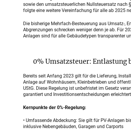
sowie den umsatzsteuerlichen Nullsteuersatz nach 
folgte eine weitere Vereinfachung für alle ab 2025 ne
Die bisherige Mehrfach-Besteuerung aus Umsatz-, Er
Abgrenzungen schrecken weniger denn je ab. Für 2025
Anlagen sind für alle Gebäudetypen transparenter u
0% Umsatzsteuer: Entlastung bl
Bereits seit Anfang 2023 gilt für die Lieferung, Ins
Anlage auf Wohnhäusern, Kleinbetrieben und öffentl
UStG. Diese Regelung ist unbefristet im Gesetz veranke
garantiert und Investitionsentscheidungen erleichtert
Kernpunkte der 0%-Regelung:
• Umfassende Abdeckung: Sie gilt für PV-Anlagen bi
inklusive Nebengebäuden, Garagen und Carports