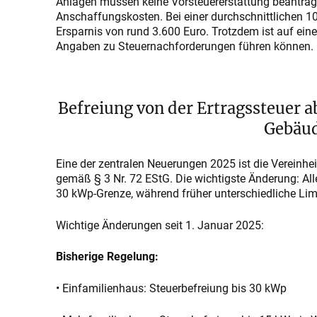
Anlagen müssen keine Vorsteuererstattung beantrage
Anschaffungskosten. Bei einer durchschnittlichen 10
Ersparnis von rund 3.600 Euro. Trotzdem ist auf ein
Angaben zu Steuernachforderungen führen können.
Befreiung von der Ertragssteuer ab
Gebäud
Eine der zentralen Neuerungen 2025 ist die Vereinhe
gemäß § 3 Nr. 72 EStG. Die wichtigste Änderung: All
30 kWp-Grenze, während früher unterschiedliche Limi
Wichtige Änderungen seit 1. Januar 2025:
Bisherige Regelung:
• Einfamilienhaus: Steuerbefreiung bis 30 kWp