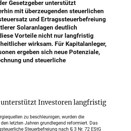
der Gesetzgeber unterstützt
terhin mit überzeugenden steuerlichen
steuersatz und Ertragssteuerbefreiung
ttlerer Solaranlagen deutlich
ese Vorteile nicht nur langfristig
heitlicher wirksam. Für Kapitalanleger,
sonen ergeben sich neue Potenziale,
chnung und steuerliche
unterstützt Investoren langfristig
ergiequellen zu beschleunigen, wurden die
 den letzten Jahren grundlegend reformiert. Das
steuerliche Steuerbefreiung nach § 3 Nr. 72 EStG