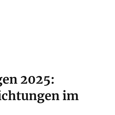
gen 2025:
lichtungen im