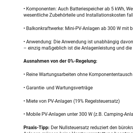
• Komponenten: Auch Batteriespeicher ab 5 kWh, W
wesentliche Zubehörteile und Installationskosten fal
• Balkonkraftwerke: Mini-PV-Anlagen ab 300 W mit b
• Anwendung: Die Anwendung ist unabhängig davon, o
– einzig maßgeblich ist die Anlagenleistung und di
Ausnahmen von der 0%-Regelung:
• Reine Wartungsarbeiten ohne Komponententausch
• Garantie- und Wartungsverträge
• Miete von PV-Anlagen (19% Regelsteuersatz)
• Mobile PV-Anlagen unter 300 W (z.B. Camping-Anl
Praxis-Tipp:
Der Nullsteuersatz reduziert den bürokr