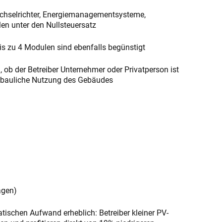
echselrichter, Energiemanagementsysteme,
len unter den Nullsteuersatz
is zu 4 Modulen sind ebenfalls begünstigt
b der Betreiber Unternehmer oder Privatperson ist
e bauliche Nutzung des Gebäudes
agen)
atischen Aufwand erheblich: Betreiber kleiner PV-