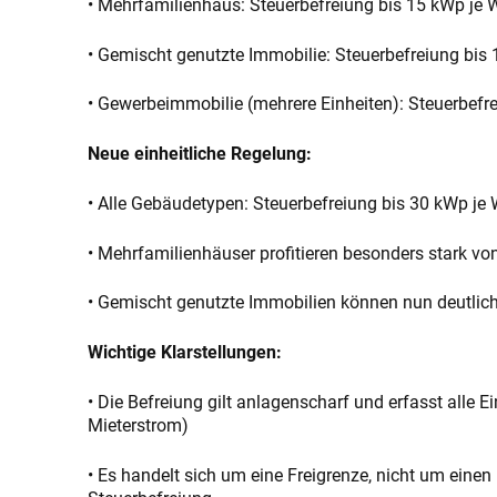
• Mehrfamilienhaus: Steuerbefreiung bis 15 kWp je 
• Gemischt genutzte Immobilie: Steuerbefreiung bis 
• Gewerbeimmobilie (mehrere Einheiten): Steuerbefr
Neue einheitliche Regelung:
• Alle Gebäudetypen: Steuerbefreiung bis 30 kWp je
• Mehrfamilienhäuser profitieren besonders stark v
• Gemischt genutzte Immobilien können nun deutlich
Wichtige Klarstellungen:
• Die Befreiung gilt anlagenscharf und erfasst alle
Mieterstrom)
• Es handelt sich um eine Freigrenze, nicht um einen