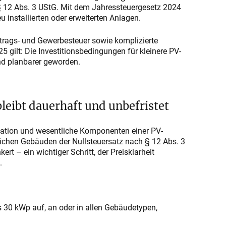
§ 12 Abs. 3 UStG. Mit dem Jahressteuergesetz 2024
u installierten oder erweiterten Anlagen.
trags- und Gewerbesteuer sowie komplizierte
 gilt: Die Investitionsbedingungen für kleinere PV-
nd planbarer geworden.
eibt dauerhaft und unbefristet
tallation und wesentliche Komponenten einer PV-
ichen Gebäuden der Nullsteuersatz nach § 12 Abs. 3
rt – ein wichtiger Schritt, der Preisklarheit
.
s 30 kWp auf, an oder in allen Gebäudetypen,