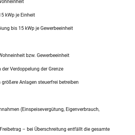
Wohneinheit
15 kWp je Einheit
eiung bis 15 kWp je Gewerbeeinheit
 Wohneinheit bzw. Gewerbeeinheit
on der Verdoppelung der Grenze
 größere Anlagen steuerfrei betreiben
 Einnahmen (Einspeisevergütung, Eigenverbrauch,
 Freibetrag – bei Überschreitung entfällt die gesamte