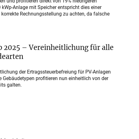
n und profitieren direkt von 19% niedrigeren
 kWp-Anlage mit Speicher entspricht dies einer
e korrekte Rechnungsstellung zu achten, da falsche
 2025 – Vereinheitlichung für alle
earten
itlichung der Ertragssteuerbefreiung für PV-Anlagen
e Gebäudetypen profitieren nun einheitlich von der
ts galten.