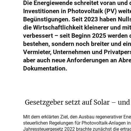
Die Energiewende schreitet voran und 
Investitionen in Photovoltaik (PV) wei
Begünstigungen. Seit 2023 haben Null
die Wirtschaftlichkeit kleinerer und mi
verbessert – seit Beginn 2025 werden di
bestehen, sondern noch breiter und ein
Vermieter, Unternehmen und Privatper
aber auch neue Anforderungen an Abre
Dokumentation.
Gesetzgeber setzt auf Solar – und 
Mit dem erklärten Ziel, den Ausbau regenerativer En
steuerlichen Regelungen für Photovoltaik-Anlagen in
Jahressteuergesetz 2022 brachte zunächst die ertrag