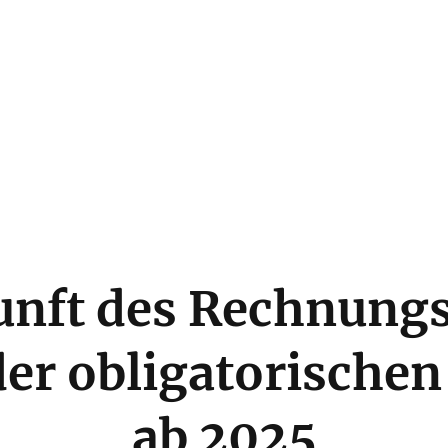
unft des Rechnung
der obligatorische
ab 2025