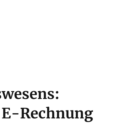
swesens:
n E-Rechnung