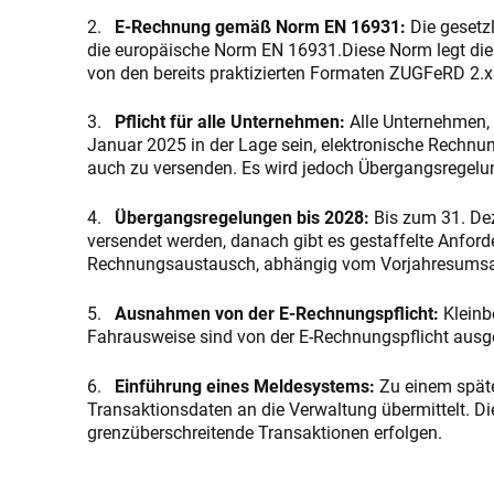
2.
E-Rechnung gemäß Norm EN 16931:
Die gesetzl
die europäische Norm EN 16931.Diese Norm legt die 
von den bereits praktizierten Formaten ZUGFeRD 2.x
3.
Pflicht für alle Unternehmen:
Alle Unternehmen, 
Januar 2025 in der Lage sein, elektronische Rech
auch zu versenden. Es wird jedoch Übergangsregelun
4.
Übergangsregelungen bis 2028:
Bis zum 31. De
versendet werden, danach gibt es gestaffelte Anfor
Rechnungsaustausch, abhängig vom Vorjahresumsa
5.
Ausnahmen von der E-Rechnungspflicht:
Kleinb
Fahrausweise sind von der E-Rechnungspflicht au
6.
Einführung eines Meldesystems:
Zu einem späte
Transaktionsdaten an die Verwaltung übermittelt. Di
grenzüberschreitende Transaktionen erfolgen.