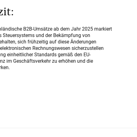
it:
 inländische B2B-Umsätze ab dem Jahr 2025 markiert
des Steuersystems und der Bekämpfung von
halten, sich frühzeitig auf diese Änderungen
 elektronischen Rechnungswesen sicherzustellen
ng einheitlicher Standards gemäß den EU-
renz im Geschäftsverkehr zu erhöhen und die
rken.